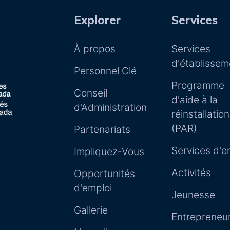
Explorer
Services
À propos
Services
d'établissem
Personnel Clé
Programme
Conseil
d'aide à la
d'Administration
réinstallation
(PAR)
Partenariats
Services d'e
Impliquez-Vous
Activités
Opportunités
d'emploi
Jeunesse
Gallerie
Entrepreneur