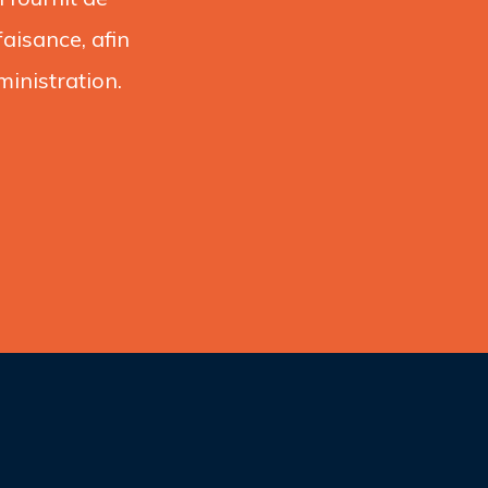
aisance, afin
ministration.