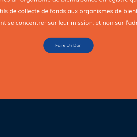
tils de collecte de fonds aux organismes de bienf
ent se concentrer sur leur mission, et non sur l'ad
Faire Un Don