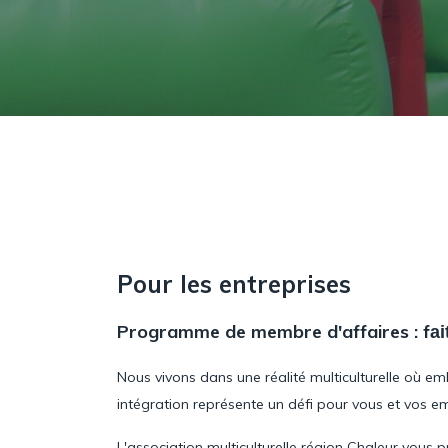
Pour les entreprises
Programme de membre d'affaires : f
ai
Nous vivons dans une réalité multiculturelle où e
intégration représente un défi pour vous et vos e
L'association multiculturelle région Chaleur vo