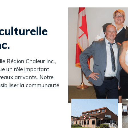
culturelle
c.
lle Région Chaleur Inc.,
ue un rôle important
uveaux arrivants. Notre
ensibiliser la communauté