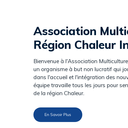
Association Multi
Région Chaleur In
Bienvenue à l'Association Multiculture
un organisme à but non lucratif qui jo
dans l'accueil et l'intégration des no
équipe travaille tous les jours pour s
de la région Chaleur.
En Savoir Plus