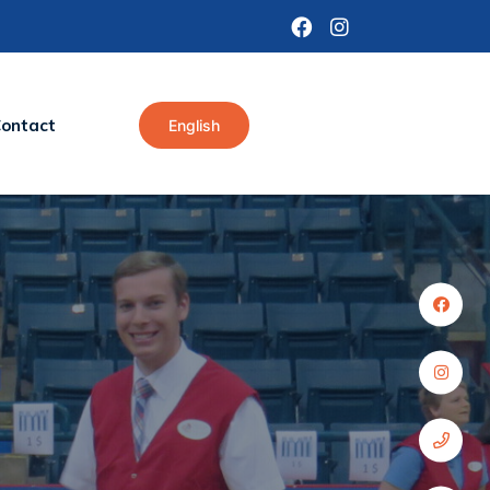
ontact
English