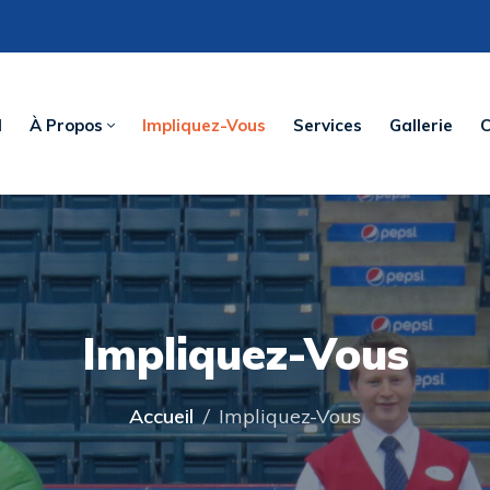
l
À Propos
Impliquez-Vous
Services
Gallerie
C
Impliquez-Vous
Accueil
/
Impliquez-Vous