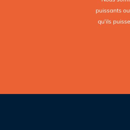
puissants ou
qu'ils puiss