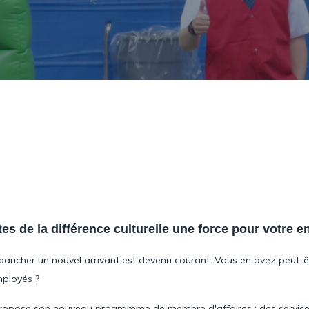
tes de la différence culturelle une force pour votre e
mbaucher un nouvel arrivant est devenu courant. Vous en avez peut-ê
mployés ?
us propose son nouveau programme de membre d'affaires : des serv