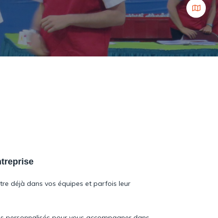
ntreprise
tre déjà dans vos équipes et parfois leur
ices personnalisés pour vous accompagner dans