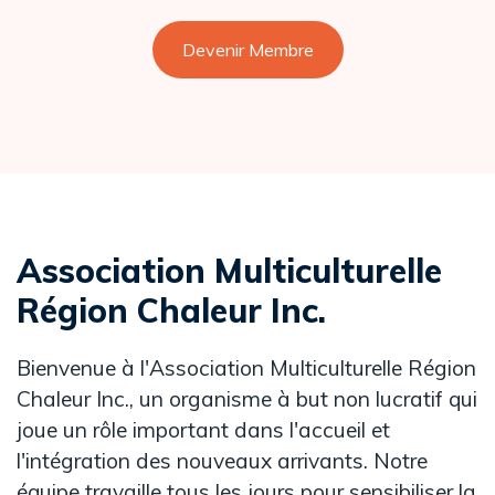
Devenir Membre
Association Multiculturelle
Région Chaleur Inc.
Bienvenue à l'Association Multiculturelle Région
Chaleur Inc., un organisme à but non lucratif qui
joue un rôle important dans l'accueil et
l'intégration des nouveaux arrivants. Notre
équipe travaille tous les jours pour sensibiliser la