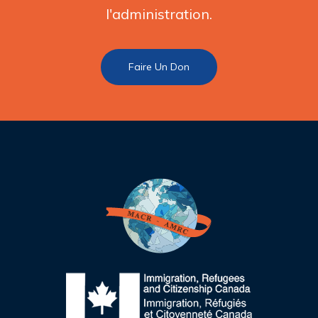
l'administration.
Faire Un Don