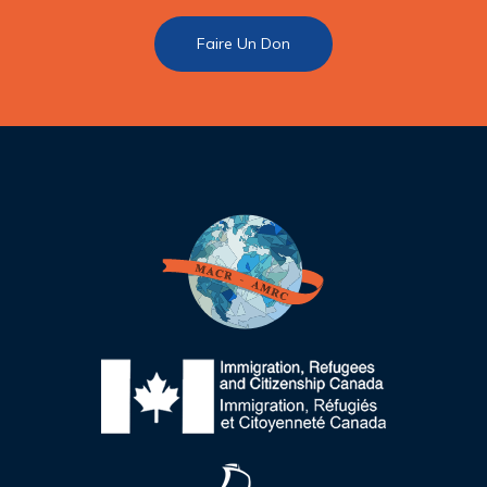
Faire Un Don